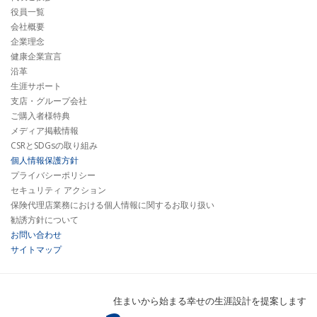
役員一覧
会社概要
企業理念
健康企業宣言
沿革
生涯サポート
支店・グループ会社
ご購入者様特典
メディア掲載情報
CSRとSDGsの取り組み
個人情報保護方針
プライバシーポリシー
セキュリティ アクション
保険代理店業務における個人情報に関するお取り扱い
勧誘方針について
お問い合わせ
サイトマップ
住まいから始まる幸せの生涯設計を提案します