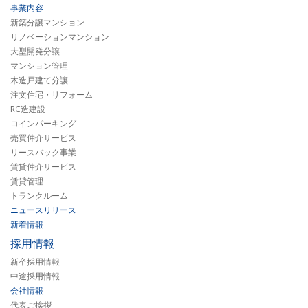
事業内容
新築分譲マンション
リノベーションマンション
大型開発分譲
マンション管理
木造戸建て分譲
注文住宅・リフォーム
RC造建設
コインパーキング
売買仲介サービス
リースバック事業
賃貸仲介サービス
賃貸管理
トランクルーム
ニュースリリース
新着情報
採用情報
新卒採用情報
中途採用情報
会社情報
代表ご挨拶