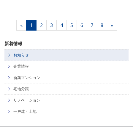
«
1
2
3
4
5
6
7
8
»
新着情報
お知らせ
企業情報
新築マンション
宅地分譲
リノベーション
一戸建・土地