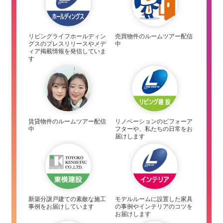
リビングライフホールディン
売買物件のルームツアー配信
グスのプレスリリースやメデ
中
ィア掲載情報を発信していま
す
賃貸物件のルームツアー配信
リノベーションのビフォーア
中
フターや、私たちの日常をお
届けします
新築分譲戸建ての素敵な施工
モデルルームに設置した家具
事例をお届けしています
の事例やインテリアのコツを
お届けします