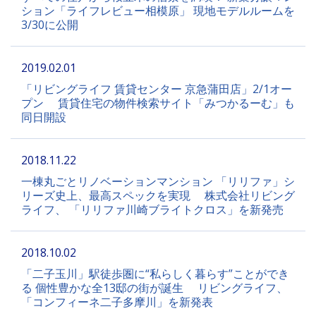
ション「ライフレビュー相模原」 現地モデルルームを
3/30に公開
2019.02.01
「リビングライフ 賃貸センター 京急蒲田店」2/1オー
プン 賃貸住宅の物件検索サイト「みつかるーむ」も
同日開設
2018.11.22
一棟丸ごとリノベーションマンション 「リリファ」シ
リーズ史上、最高スペックを実現 株式会社リビング
ライフ、 「リリファ川崎ブライトクロス」を新発売
2018.10.02
「二子玉川」駅徒歩圏に“私らしく暮らす”ことができ
る 個性豊かな全13邸の街が誕生 リビングライフ、
「コンフィーネ二子多摩川」を新発表