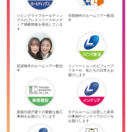
リビングライフホールディン
売買物件のルームツアー配信
グスのプレスリリースやメデ
中
ィア掲載情報を発信していま
す
賃貸物件のルームツアー配信
リノベーションのビフォーア
中
フターや、私たちの日常をお
届けします
新築分譲戸建ての素敵な施工
モデルルームに設置した家具
事例をお届けしています
の事例やインテリアのコツを
お届けします