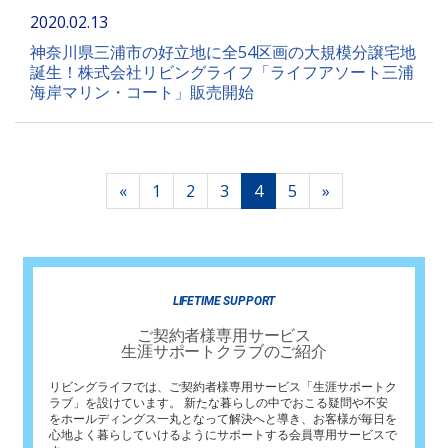
2020.02.13
神奈川県三浦市の好立地に全54区画の大規模分譲宅地
誕生！株式会社リビングライフ「ライフアソート三浦
海岸マリン・コート」販売開始
«
1
2
3
4
5
»
LIFETIME SUPPORT
ご契約者様専用サービス
生涯サポートクラブのご紹介
リビングライフでは、ご契約者様専用サービス「生涯サポートク
ラブ」を設けています。 新たな暮らしの中でおこる疑問や不安
をホールディングス一丸となって解決へと導き、お客様が毎日を
心地よく暮らしていけるようにサポートする会員専用サービスで