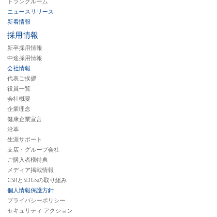
トランクルーム
ニュースリリース
新着情報
採用情報
新卒採用情報
中途採用情報
会社情報
代表ご挨拶
役員一覧
会社概要
企業理念
健康企業宣言
沿革
生涯サポート
支店・グループ会社
ご購入者様特典
メディア掲載情報
CSRとSDGsの取り組み
個人情報保護方針
プライバシーポリシー
セキュリティ アクション