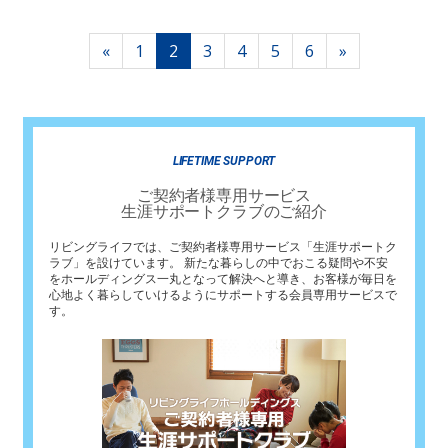
«
1
2
3
4
5
6
»
LIFETIME SUPPORT
ご契約者様専用サービス
生涯サポートクラブのご紹介
リビングライフでは、ご契約者様専用サービス「生涯サポートク
ラブ」を設けています。 新たな暮らしの中でおこる疑問や不安
をホールディングス一丸となって解決へと導き、お客様が毎日を
心地よく暮らしていけるようにサポートする会員専用サービスで
す。