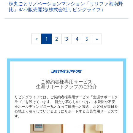
棟丸ごとリノベーションマンション「リリファ湘南野
比」4/27販売開始(株式会社リビングライフ）
«
1
2
3
4
5
»
LIFETIME SUPPORT
ご契約者様専用サービス
生涯サポートクラブのご紹介
リビングライフでは、ご契約者様専用サービス「生涯サポートク
ラブ」を設けています。 新たな暮らしの中でおこる疑問や不安
をホールディングス一丸となって解決へと導き、お客様が毎日を
心地よく暮らしていけるようにサポートする会員専用サービスで
す。