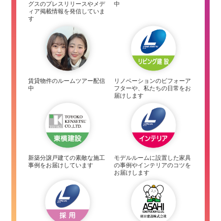
グスのプレスリリースやメデ
中
ィア掲載情報を発信していま
す
賃貸物件のルームツアー配信
リノベーションのビフォーア
中
フターや、私たちの日常をお
届けします
新築分譲戸建ての素敵な施工
モデルルームに設置した家具
事例をお届けしています
の事例やインテリアのコツを
お届けします