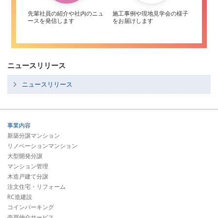
先輩社員の紹介や社内のニュ
施工事例や現地見学会の様子
ースを発信します
をお届けします
ニュースリリース
ニュースリリース
事業内容
新築分譲マンション
リノベーションマンション
大型開発分譲
マンション管理
木造戸建て分譲
注文住宅・リフォーム
RC造建設
コインパーキング
売買仲介サービス