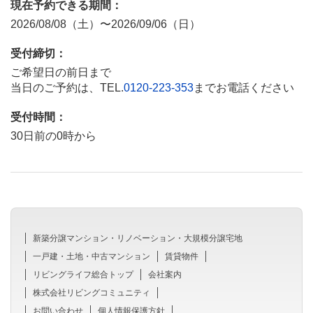
現在予約できる期間：
2026/08/08（土）〜2026/09/06（日）
受付締切：
ご希望日の前日まで
当日のご予約は、TEL.
0120-223-353
までお電話ください
受付時間：
30日前の0時から
新築分譲マンション・リノベーション・大規模分譲宅地
一戸建・土地・中古マンション
賃貸物件
リビングライフ総合トップ
会社案内
株式会社リビングコミュニティ
お問い合わせ
個人情報保護方針