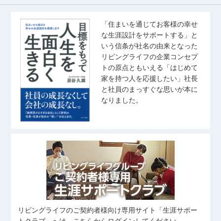
「住まいを通じてお客様の幸せ
な生涯設計をサポートする」と
いう信条が社名の由来となった
リビングライフの企業コンセプ
トの原点ともいえる「はじめて
家を持つ人を応援したい」社長
と社員のまっすぐな思いが本に
なりました。
リビングライフのご契約者様向け専用サイト「生涯サポー
トクラブ」へは、こちらからログインしてください