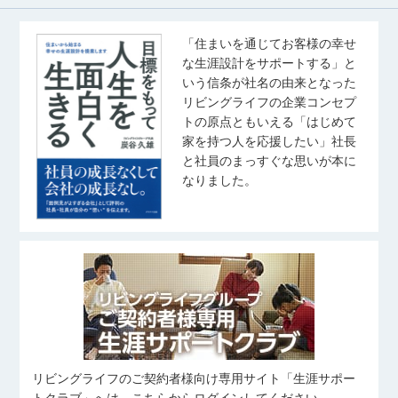
「住まいを通じてお客様の幸せ
な生涯設計をサポートする」と
いう信条が社名の由来となった
リビングライフの企業コンセプ
トの原点ともいえる「はじめて
家を持つ人を応援したい」社長
と社員のまっすぐな思いが本に
なりました。
リビングライフのご契約者様向け専用サイト「生涯サポー
トクラブ」へは、こちらからログインしてください