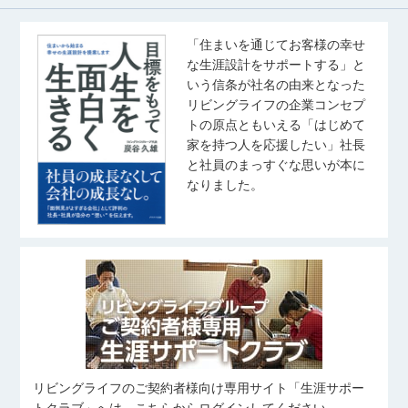
「住まいを通じてお客様の幸せ
な生涯設計をサポートする」と
いう信条が社名の由来となった
リビングライフの企業コンセプ
トの原点ともいえる「はじめて
家を持つ人を応援したい」社長
と社員のまっすぐな思いが本に
なりました。
リビングライフのご契約者様向け専用サイト「生涯サポー
トクラブ」へは、こちらからログインしてください