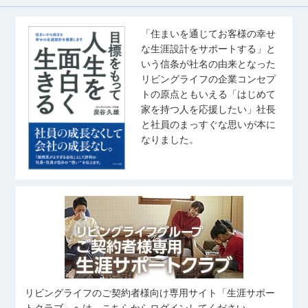
「住まいを通じてお客様の幸せ
な生涯設計をサポートする」と
いう信条が社名の由来となった
リビングライフの企業コンセプ
トの原点ともいえる「はじめて
家を持つ人を応援したい」社長
と社員のまっすぐな思いが本に
なりました。
リビングライフのご契約者様向け専用サイト「生涯サポー
トクラブ」へは、こちらからログインしてください