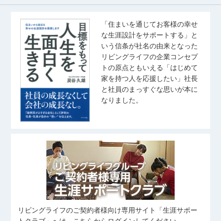
「住まいを通じてお客様の幸せ
な生涯設計をサポートする」と
いう信条が社名の由来となった
リビングライフの企業コンセプ
トの原点ともいえる「はじめて
家を持つ人を応援したい」社長
と社員のまっすぐな思いが本に
なりました。
リビングライフのご契約者様向け専用サイト「生涯サポー
トクラブ」へは、こちらからログインしてください