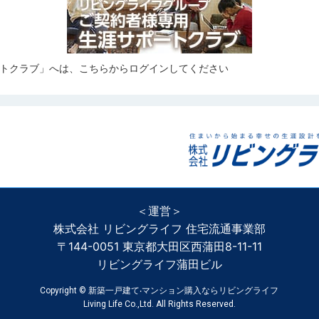
トクラブ」へは、こちらからログインしてください
＜運営＞
株式会社 リビングライフ 住宅流通事業部
〒144-0051 東京都大田区西蒲田8-11-11
リビングライフ蒲田ビル
Copyright ©
新築一戸建て‧マンション購入ならリビングライフ
Living Life Co.,Ltd. All Rights Reserved.