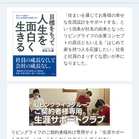
「住まいを通じてお客様の幸せ
な生涯設計をサポートする」と
いう信条が社名の由来となった
リビングライフの企業コンセプ
トの原点ともいえる「はじめて
家を持つ人を応援したい」社長
と社員のまっすぐな思いが本に
なりました。
リビングライフのご契約者様向け専用サイト「生涯サポー
トクラブ」へは、こちらからログインしてください