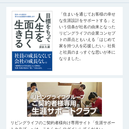
「住まいを通じてお客様の幸せ
な生涯設計をサポートする」と
いう信条が社名の由来となった
リビングライフの企業コンセプ
トの原点ともいえる「はじめて
家を持つ人を応援したい」社長
と社員のまっすぐな思いが本に
なりました。
リビングライフのご契約者様向け専用サイト「生涯サポー
トクラブ」へは、こちらからログインしてください