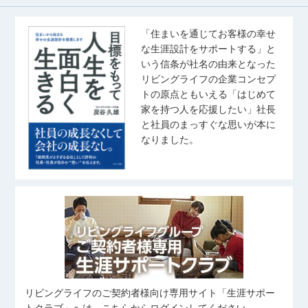
「住まいを通じてお客様の幸せ
な生涯設計をサポートする」と
いう信条が社名の由来となった
リビングライフの企業コンセプ
トの原点ともいえる「はじめて
家を持つ人を応援したい」社長
と社員のまっすぐな思いが本に
なりました。
リビングライフのご契約者様向け専用サイト「生涯サポー
トクラブ」へは、こちらからログインしてください