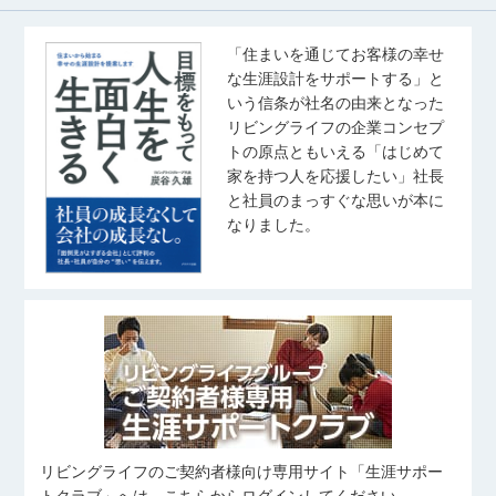
「住まいを通じてお客様の幸せ
な生涯設計をサポートする」と
いう信条が社名の由来となった
リビングライフの企業コンセプ
トの原点ともいえる「はじめて
家を持つ人を応援したい」社長
と社員のまっすぐな思いが本に
なりました。
リビングライフのご契約者様向け専用サイト「生涯サポー
トクラブ」へは、こちらからログインしてください