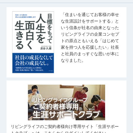
「住まいを通じてお客様の幸せ
な生涯設計をサポートする」と
いう信条が社名の由来となった
リビングライフの企業コンセプ
トの原点ともいえる「はじめて
家を持つ人を応援したい」社長
と社員のまっすぐな思いが本に
なりました。
リビングライフのご契約者様向け専用サイト「生涯サポー
トクラブ」へは、こちらからログインしてください