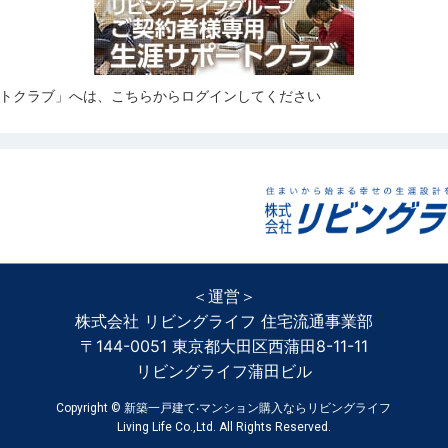
トクラブ」へは、こちらからログインしてください
＜運営＞
株式会社 リビングライフ 住宅流通事業部
〒144-0051 東京都大田区西蒲田8-11-11
リビングライフ蒲田ビル
Copyright ©
新築一戸建て‧マンション購入ならリビングライフ
Living Life Co.,Ltd. All Rights Reserved.