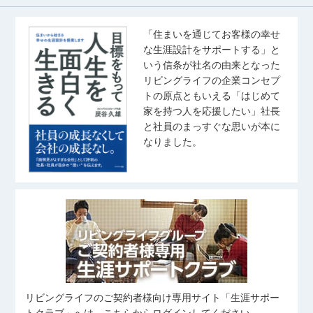
「住まいを通じてお客様の幸せ
な生涯設計をサポートする」と
いう信条が社名の由来となった
リビングライフの企業コンセプ
トの原点ともいえる「はじめて
家を持つ人を応援したい」社長
と社員のまっすぐな思いが本に
なりました。
リビングライフのご契約者様向け専用サイト「生涯サポー
トクラブ」へは、こちらからログインしてください