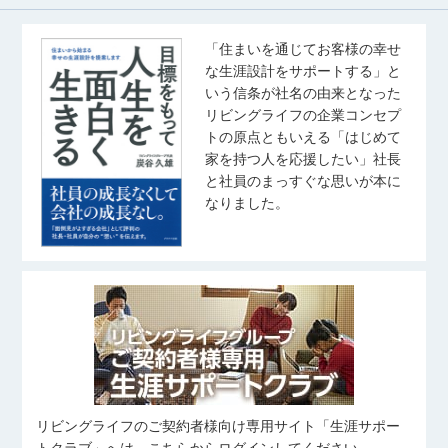
「住まいを通じてお客様の幸せ
な生涯設計をサポートする」と
いう信条が社名の由来となった
リビングライフの企業コンセプ
トの原点ともいえる「はじめて
家を持つ人を応援したい」社長
と社員のまっすぐな思いが本に
なりました。
リビングライフのご契約者様向け専用サイト「生涯サポー
トクラブ」へは、こちらからログインしてください