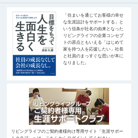
「住まいを通じてお客様の幸せ
な生涯設計をサポートする」と
いう信条が社名の由来となった
リビングライフの企業コンセプ
トの原点ともいえる「はじめて
家を持つ人を応援したい」社長
と社員のまっすぐな思いが本に
なりました。
リビングライフのご契約者様向け専用サイト「生涯サポー
トクラブ」へは、こちらからログインしてください