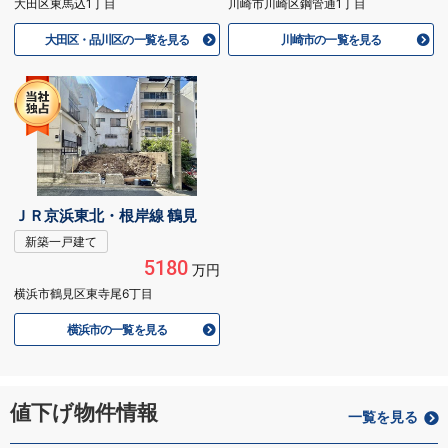
大田区東馬込1丁目
川崎市川崎区鋼管通1丁目
大田区・品川区の一覧を見る
川崎市の一覧を見る
ＪＲ京浜東北・根岸線 鶴見
新築一戸建て
5180
万円
横浜市鶴見区東寺尾6丁目
横浜市の一覧を見る
値下げ物件情報
一覧を見る