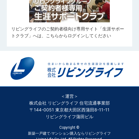
リビングライフのご契約者様向け専用サイト「生涯サポー
トクラブ」へは、こちらからログインしてください
＜運営＞
株式会社 リビングライフ 住宅流通事業部
〒144-0051 東京都大田区西蒲田8-11-11
リビングライフ蒲田ビル
Copyright ©
新築一戸建て‧マンション購入ならリビングライフ