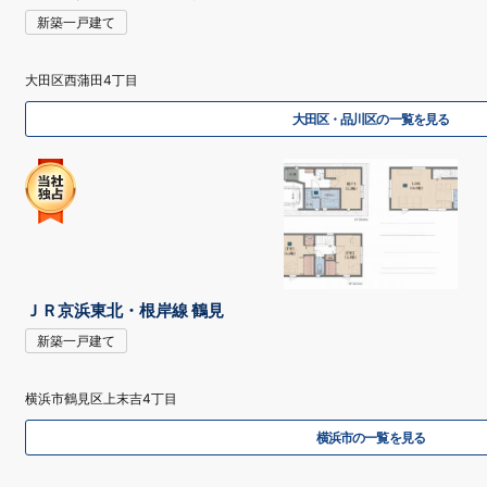
新築一戸建て
大田区西蒲田4丁目
大田区・品川区の一覧を見る
ＪＲ京浜東北・根岸線 鶴見
新築一戸建て
横浜市鶴見区上末吉4丁目
横浜市の一覧を見る