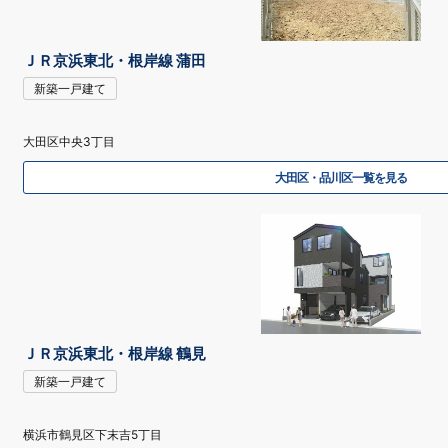
ＪＲ京浜東北・根岸線 蒲田
新築一戸建て
大田区中央3丁目
大田区・品川区一覧を見る
ＪＲ京浜東北・根岸線 鶴見
新築一戸建て
横浜市鶴見区下末吉5丁目