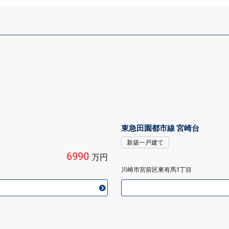
東急田園都市線 宮崎台
新築一戸建て
6990
万円
川崎市宮前区東有馬1丁目