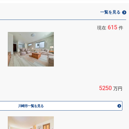
一覧を見る
615
現在
件
5250
万円
川崎市一覧を見る