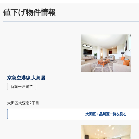
値下げ物件情報
京急空港線 大鳥居
新築一戸建て
大田区大森南2丁目
大田区・品川区一覧を見る