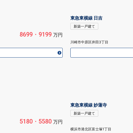
東急東横線 日吉
新築一戸建て
8699・9199
万円
川崎市中原区井田3丁目
東急東横線 妙蓮寺
新築一戸建て
5180・5580
万円
横浜市港北区富士塚1丁目