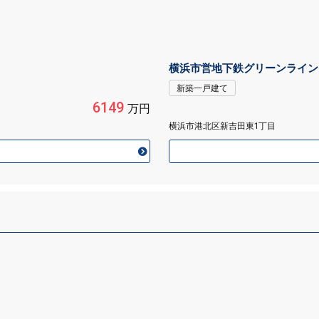
横浜市営地下鉄グリーンライン
新築一戸建て
6149
万円
横浜市港北区新吉田東1丁目