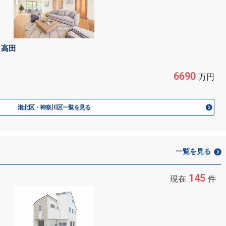
 高田
6690
万円
港北区・神奈川区一覧を見る
一覧を見る
145
現在
件