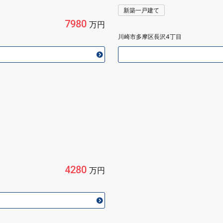
新築一戸建て
7980
万円
川崎市多摩区長沢4丁目
4280
万円