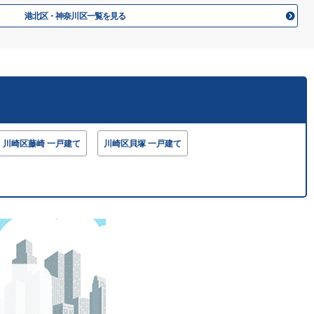
港北区・神奈川区一覧を見る
川崎区藤崎 一戸建て
川崎区貝塚 一戸建て