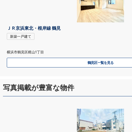
ＪＲ京浜東北・根岸線 鶴見
新築一戸建て
横浜市鶴見区梶山1丁目
鶴見区一覧を見る
写真掲載が豊富な物件