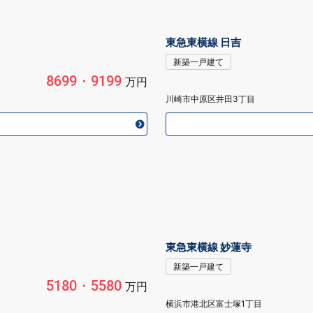
東急東横線 日吉
新築一戸建て
8699・9199
万円
川崎市中原区井田3丁目
東急東横線 妙蓮寺
新築一戸建て
5180・5580
万円
横浜市港北区富士塚1丁目