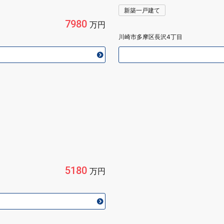
新築一戸建て
7980
万円
川崎市多摩区長沢4丁目
5180
万円