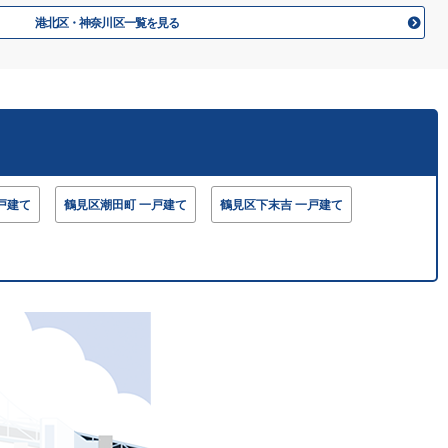
港北区・神奈川区一覧を見る
戸建て
鶴見区潮田町 一戸建て
鶴見区下末吉 一戸建て