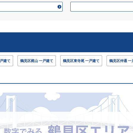
一戸建て
鶴見区梶山 一戸建て
鶴見区東寺尾 一戸建て
鶴見区仲通 一