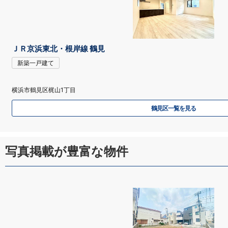
ＪＲ京浜東北・根岸線 鶴見
新築一戸建て
横浜市鶴見区梶山1丁目
鶴見区一覧を見る
写真掲載が豊富な物件