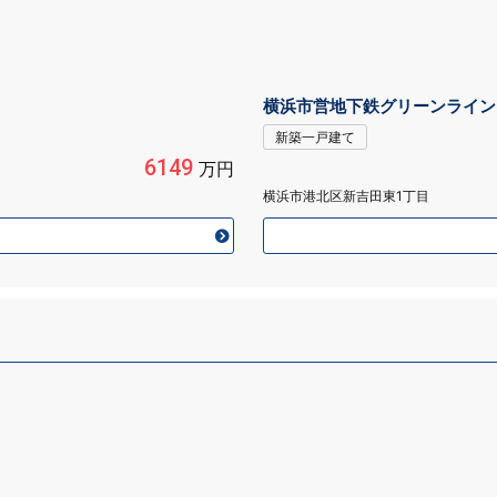
横浜市営地下鉄グリーンライン
新築一戸建て
6149
万円
横浜市港北区新吉田東1丁目