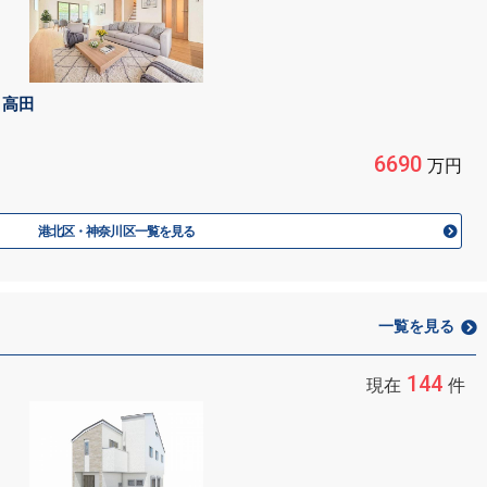
 高田
6690
万円
港北区・神奈川区一覧を見る
一覧を見る
144
現在
件