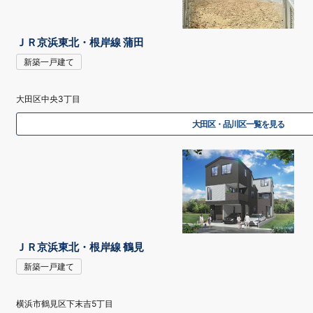
ＪＲ京浜東北・根岸線 蒲田
新築一戸建て
大田区中央3丁目
大田区・品川区一覧を見る
ＪＲ京浜東北・根岸線 鶴見
新築一戸建て
横浜市鶴見区下末吉5丁目