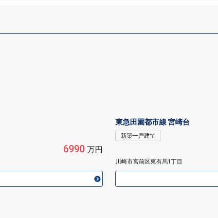
東急田園都市線 宮崎台
新築一戸建て
6990
万円
川崎市宮前区東有馬1丁目