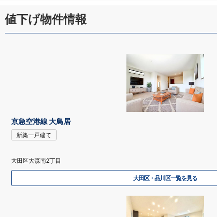
値下げ物件情報
京急空港線 大鳥居
新築一戸建て
大田区大森南2丁目
大田区・品川区一覧を見る