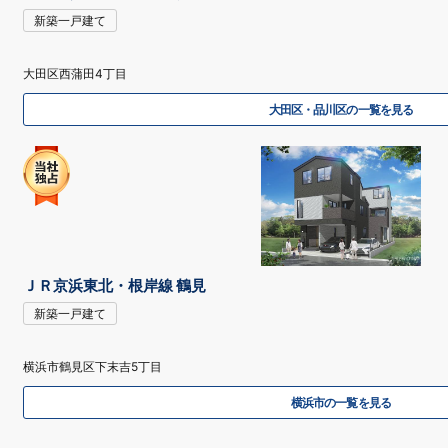
新築一戸建て
大田区西蒲田4丁目
大田区・品川区の一覧を見る
ＪＲ京浜東北・根岸線 鶴見
新築一戸建て
横浜市鶴見区下末吉5丁目
横浜市の一覧を見る