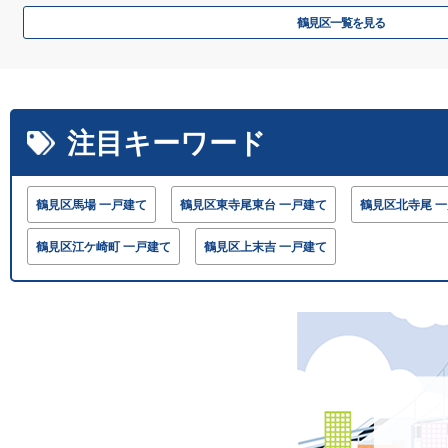
鶴見区一覧を見る
注目キーワード
鶴見区馬場 一戸建て
鶴見区東寺尾東台 一戸建て
鶴見区北寺尾 
鶴見区江ケ崎町 一戸建て
鶴見区上末吉 一戸建て