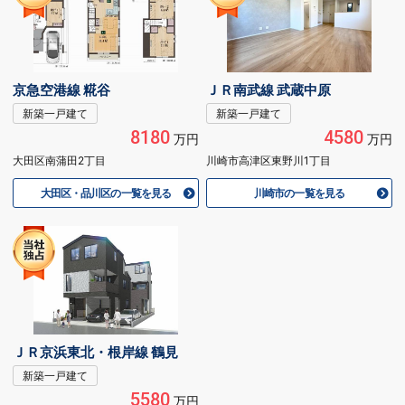
京急空港線 糀谷
ＪＲ南武線 武蔵中原
新築一戸建て
新築一戸建て
8180
4580
万円
万円
大田区南蒲田2丁目
川崎市高津区東野川1丁目
大田区・品川区の一覧を見る
川崎市の一覧を見る
ＪＲ京浜東北・根岸線 鶴見
新築一戸建て
5580
万円