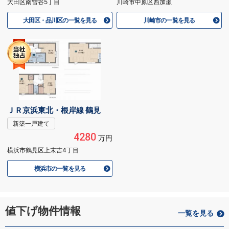
大田区南雪谷5丁目
川崎市中原区西加瀬
大田区・品川区の一覧を見る
川崎市の一覧を見る
ＪＲ京浜東北・根岸線 鶴見
新築一戸建て
4280
万円
横浜市鶴見区上末吉4丁目
横浜市の一覧を見る
値下げ物件情報
一覧を見る