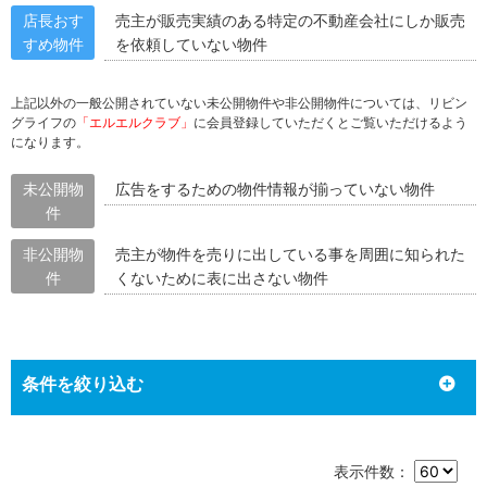
店長おす
売主が販売実績のある特定の不動産会社にしか販売
すめ物件
を依頼していない物件
上記以外の一般公開されていない未公開物件や非公開物件については、リビン
グライフの
「エルエルクラブ」
に会員登録していただくとご覧いただけるよう
になります。
未公開物
広告をするための物件情報が揃っていない物件
件
非公開物
売主が物件を売りに出している事を周囲に知られた
件
くないために表に出さない物件
条件を絞り込む
表示件数：