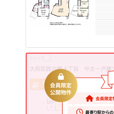
チェック
大田区西六郷４丁目 中古一戸建
資料請求・
お問い合わせ
11100
大田区西