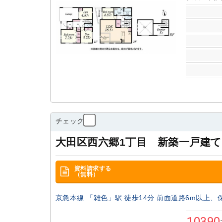
チェック
大田区西六郷1丁目 新築一戸建て
資料請求する
（無料）
京急本線 「雑色」駅 徒歩14分 前面道路6m以上、
10390