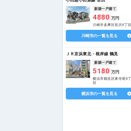
小田急小田原線 生田
新築一戸建て
4880
万円
川崎市多摩区長沢4丁
川崎市の一覧を見る
ＪＲ京浜東北・根岸線 鶴見
新築一戸建て
5180
万円
横浜市鶴見区東寺尾6
目
横浜市の一覧を見る