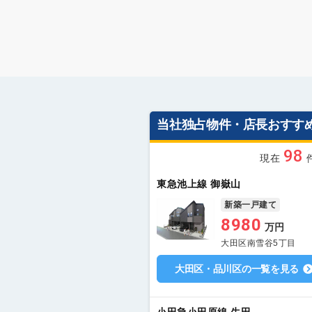
当社独占物件・店長おすす
98
現在
東急池上線 御嶽山
新築一戸建て
8980
万円
大田区南雪谷5丁目
大田区・品川区の一覧を見る