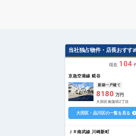
当社独占物件・店長おすす
104
現在
京急空港線 糀谷
新築一戸建て
8180
万円
大田区南蒲田2丁目
大田区・品川区の一覧を見る
ＪＲ南武線 川崎新町