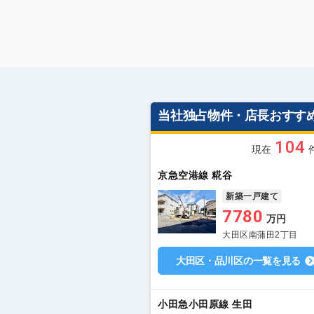
当社独占物件・店長おすす
104
現在
京急空港線 糀谷
新築一戸建て
7780
万円
大田区南蒲田2丁目
大田区・品川区の一覧を見る
小田急小田原線 生田