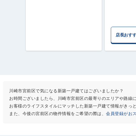
店長おす
川崎市宮前区で気になる新築一戸建てはございましたか？
お時間ございましたら、川崎市宮前区の最寄りのエリアや路線
お客様のライフスタイルにマッチした新築一戸建て情報がきっ
また、今後の宮前区の物件情報をご希望の際は、
会員登録がお