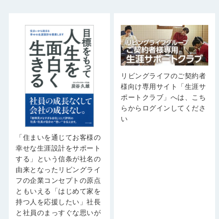
リビングライフのご契約者
様向け専用サイト「生涯サ
ポートクラブ」へは、こち
らからログインしてくださ
い
「住まいを通じてお客様の
幸せな生涯設計をサポート
する」という信条が社名の
由来となったリビングライ
フの企業コンセプトの原点
ともいえる「はじめて家を
持つ人を応援したい」社長
と社員のまっすぐな思いが