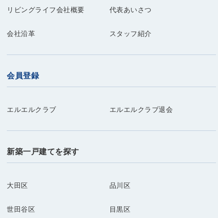
リビングライフ会社概要
代表あいさつ
会社沿革
スタッフ紹介
会員登録
エルエルクラブ
エルエルクラブ退会
新築一戸建てを探す
大田区
品川区
世田谷区
目黒区