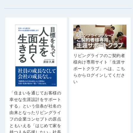
リビングライフのご契約者
様向け専用サイト「生涯サ
ポートクラブ」へは、こち
らからログインしてくださ
い
「住まいを通じてお客様の
幸せな生涯設計をサポート
する」という信条が社名の
由来となったリビングライ
フの企業コンセプトの原点
ともいえる「はじめて家を
持つ人を応援したい」社長