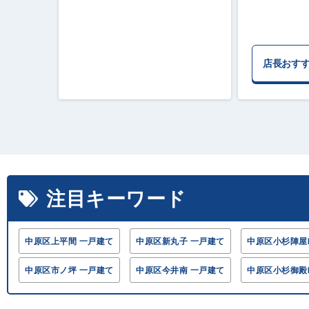
店長おす
注目キーワード
中原区上平間 一戸建て
中原区新丸子 一戸建て
中原区小杉陣屋
中原区市ノ坪 一戸建て
中原区今井南 一戸建て
中原区小杉御殿