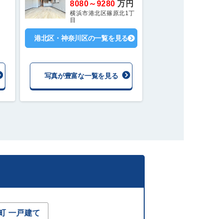
8080～9280
万円
横浜市港北区篠原北1丁
目
港北区・神奈川区の一覧を見る
写真が豊富な一覧を見る
町 一戸建て