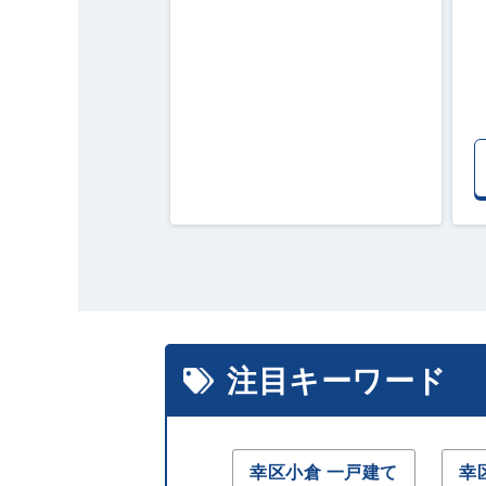
注目キーワード
幸区小倉 一戸建て
幸