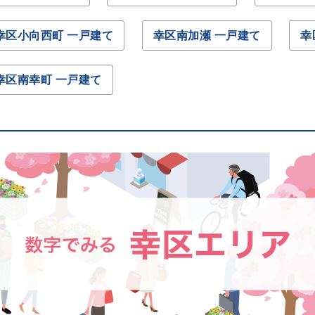
幸区小向西町 一戸建て
幸区南加瀬 一戸建て
幸
幸区南幸町 一戸建て