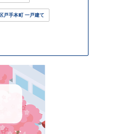
区戸手本町 一戸建て