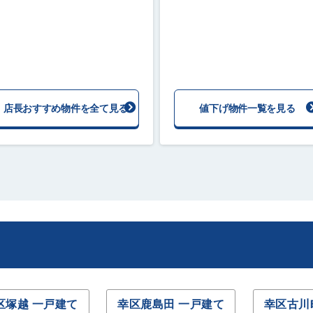
店長おすすめ物件を全て見る
値下げ物件一覧を見る
区塚越 一戸建て
幸区鹿島田 一戸建て
幸区古川