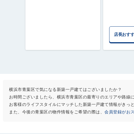
店長おす
横浜市青葉区で気になる新築一戸建てはございましたか？
お時間ございましたら、横浜市青葉区の最寄りのエリアや路線
お客様のライフスタイルにマッチした新築一戸建て情報がきっ
また、今後の青葉区の物件情報をご希望の際は、
会員登録がお