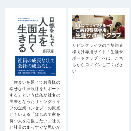
リビングライフのご契約者
様向け専用サイト「生涯サ
ポートクラブ」へは、こち
らからログインしてくださ
い
「住まいを通じてお客様の
幸せな生涯設計をサポート
する」という信条が社名の
由来となったリビングライ
フの企業コンセプトの原点
ともいえる「はじめて家を
持つ人を応援したい」社長
と社員のまっすぐな思いが