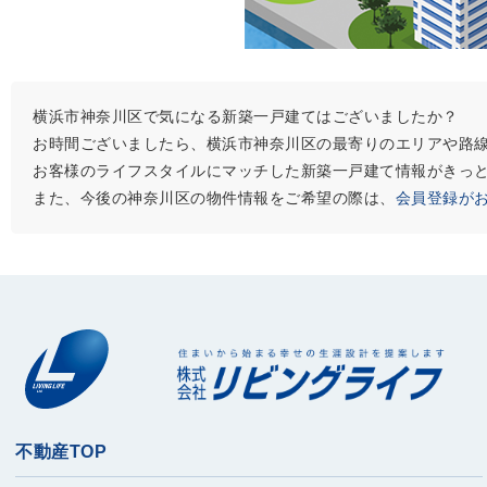
横浜市神奈川区で気になる新築一戸建てはございましたか？
お時間ございましたら、横浜市神奈川区の最寄りのエリアや路
お客様のライフスタイルにマッチした新築一戸建て情報がきっ
また、今後の神奈川区の物件情報をご希望の際は、
会員登録が
不動産TOP