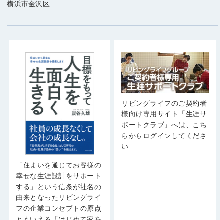
横浜市金沢区
リビングライフのご契約者
様向け専用サイト「生涯サ
ポートクラブ」へは、こち
らからログインしてくださ
い
「住まいを通じてお客様の
幸せな生涯設計をサポート
する」という信条が社名の
由来となったリビングライ
フの企業コンセプトの原点
ともいえる「はじめて家を