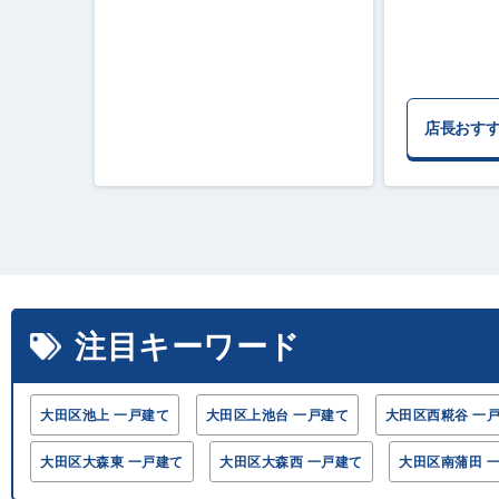
店長おす
注目キーワード
大田区池上 一戸建て
大田区上池台 一戸建て
大田区西糀谷 一
大田区大森東 一戸建て
大田区大森西 一戸建て
大田区南蒲田 