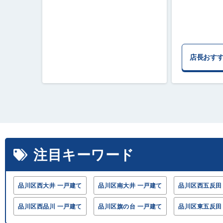
店長おす
注目キーワード
品川区西大井 一戸建て
品川区南大井 一戸建て
品川区西五反田
品川区西品川 一戸建て
品川区旗の台 一戸建て
品川区東五反田