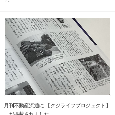
す。
月刊不動産流通に 【クジライフプロジェクト】
が掲載されました