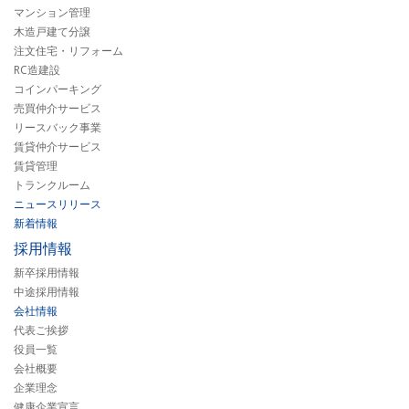
マンション管理
木造戸建て分譲
注文住宅・リフォーム
RC造建設
コインパーキング
売買仲介サービス
リースバック事業
賃貸仲介サービス
賃貸管理
トランクルーム
ニュースリリース
新着情報
採用情報
新卒採用情報
中途採用情報
会社情報
代表ご挨拶
役員一覧
会社概要
企業理念
健康企業宣言