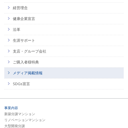
経営理念
健康企業宣言
沿革
生涯サポート
支店・グループ会社
ご購入者様特典
メディア掲載情報
SDGs宣言
事業内容
新築分譲マンション
リノベーションマンション
大型開発分譲