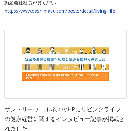
動産会社社長が貫く思い
https://www.dashimasu.com/posts/detail/living-life
サントリーウエルネスのHPにリビングライフ
の健康経営に関するインタビュー記事が掲載さ
れました。