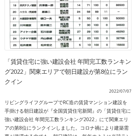
「賃貸住宅に強い建設会社 年間完工数ランキン
グ2022」関東エリアで朝日建設が第8位にラン
クイン
2022/07/07
リビングライフグループでRC造の賃貸マンション建設を
手掛ける朝日建設が『全国賃貸住宅新聞』の「賃貸住宅に
強い建設会社 年間完工数ランキング2022」にて関東エリ
アの第8位にランクインしました。コロナ禍により建築需