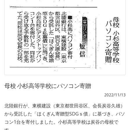
母校 小杉高等学校にパソコン寄贈
2022/11/13
北陸銀行が、東横建設（東京都世田谷区、会長炭谷久雄）
から受託した「ほくぎん寄贈型SDGｓ債」に基づき、パソ
コン1台を寄付しました。小杉高等学校は炭谷の母校で