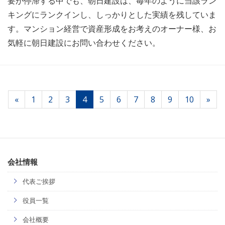
要が停滞する中でも、朝日建設は、毎年のように当該ラン
キングにランクインし、しっかりとした実績を残していま
す。マンション経営で資産形成をお考えのオーナー様、お
気軽に朝日建設にお問い合わせください。
«
1
2
3
4
5
6
7
8
9
10
»
会社情報
代表ご挨拶
役員一覧
会社概要