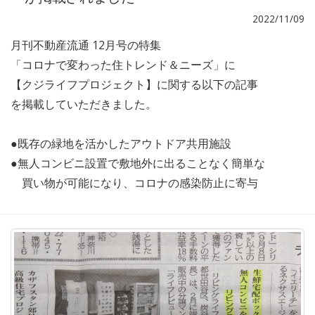
2022/11/09
月刊不動産流通 12月号の特集
「コロナで変わった住トレンド＆ニーズ」に
【クジライフプロジェクト】に関する以下の記事
を掲載していただきました。
●既存の緑地を活かしたアウトドア共用施設
●無人コンビニ設置で敷地外に出ることなく簡単な
買い物が可能になり、コロナの感染防止に寄与