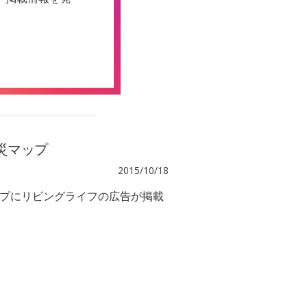
災マップ
2015/10/18
プにリビングライフの広告が掲載