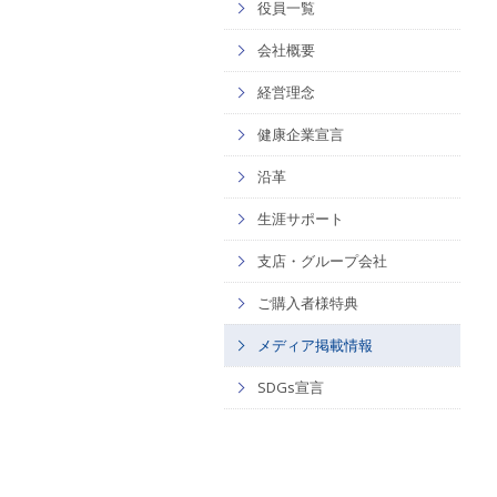
役員一覧
会社概要
経営理念
健康企業宣言
沿革
生涯サポート
支店・グループ会社
ご購入者様特典
メディア掲載情報
SDGs宣言