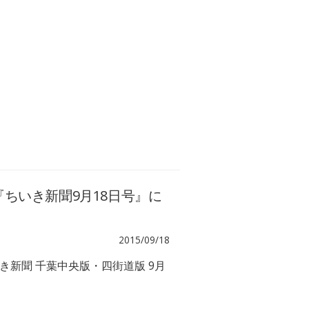
ちいき新聞9月18日号』に
2015/09/18
き新聞 千葉中央版・四街道版 9月
。