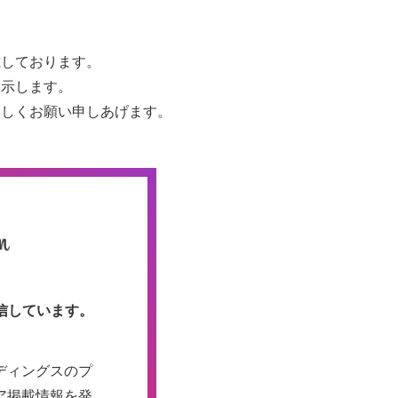
載しております。
表示します。
宜しくお願い申しあげます。
信しています。
ディングスのプ
ア掲載情報を発