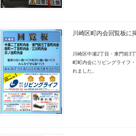
川崎区町内会回覧板に
川崎区中瀬2丁目・東門前3
町町内会にリビングライフ・
れました。