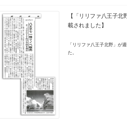
【「リリファ八王子北野
載されました】
「リリファ八王子北野」が週
た。