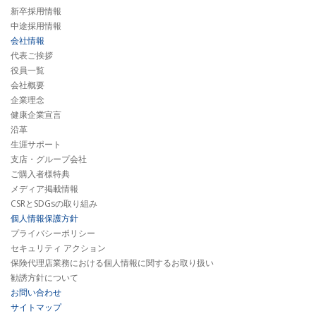
新卒採用情報
中途採用情報
会社情報
代表ご挨拶
役員一覧
会社概要
企業理念
健康企業宣言
沿革
生涯サポート
支店・グループ会社
ご購入者様特典
メディア掲載情報
CSRとSDGsの取り組み
個人情報保護方針
プライバシーポリシー
セキュリティ アクション
保険代理店業務における個人情報に関するお取り扱い
勧誘方針について
お問い合わせ
サイトマップ