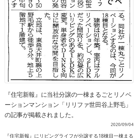
『住宅新報』に当社分譲の一棟まるごとリノベ
ーションマンション「リリファ世田谷上野毛」
の記事が掲載されました。
2020/09/04
『住宅新報』にリビングライフが分譲する18棟目一棟まる