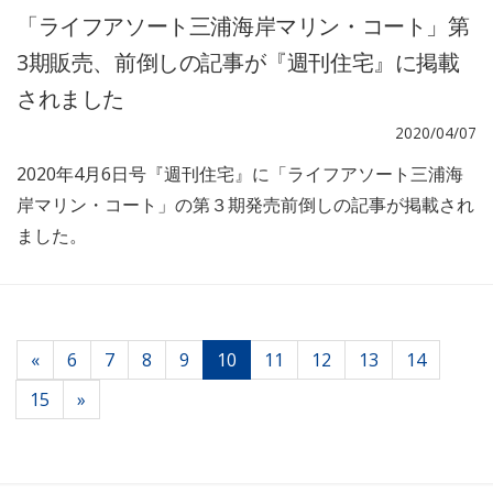
「ライフアソート三浦海岸マリン・コート」第
3期販売、前倒しの記事が『週刊住宅』に掲載
されました
2020/04/07
2020年4月6日号『週刊住宅』に「ライフアソート三浦海
岸マリン・コート」の第３期発売前倒しの記事が掲載され
ました。
«
6
7
8
9
10
11
12
13
14
15
»